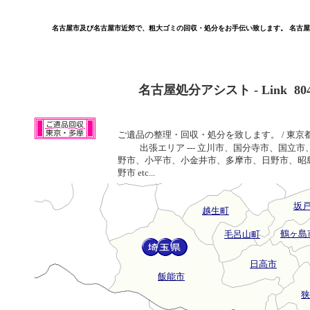
名古屋市及び名古屋市近郊で、粗大ゴミの回収・処分をお手伝い致します。 名古
名古屋処分アシスト - Link 80
ご遺品の整理・回収・処分を致します。 / 東京
出張エリア --- 立川市、国分寺市、国
野市、小平市、小金井市、多摩市、日野市、昭
野市 etc...
坂
越生町
鶴ヶ島
毛呂山町
日高市
飯能市
狭