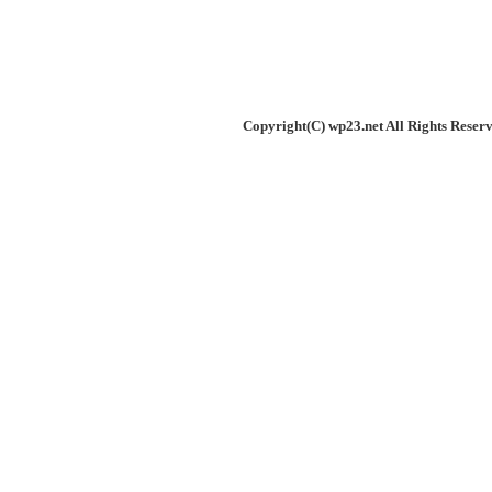
Copyright(C) wp23.net All Rights Res