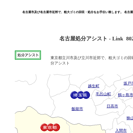
名古屋市及び名古屋市近郊で、粗大ゴミの回収・処分をお手伝い致します。 名古
名古屋処分アシスト - Link 80
東京都立川市及び立川市近郊で、粗大ゴミの回収
分アシスト
坂戸
越生町
毛呂山町
鶴ヶ島
日高市
飯能市
狭
入間市